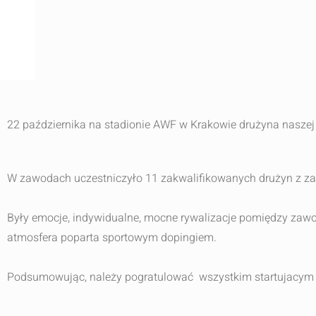
22 października na stadionie AWF w Krakowie drużyna nasze
W zawodach uczestniczyło 11 zakwalifikowanych dru
Były emocje, indywidualne, mocne rywalizacje pomiędzy zaw
atmosfera poparta sportowym dopingiem.
Podsumowując, należy pogratulować wszystkim startujacym w