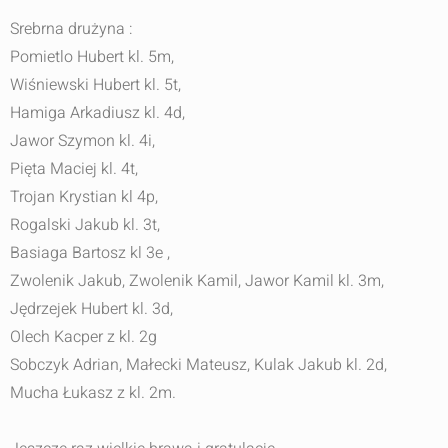
Srebrna drużyna :
Pomietlo Hubert kl. 5m,
Wiśniewski Hubert kl. 5t,
Hamiga Arkadiusz kl. 4d,
Jawor Szymon kl. 4i,
Pięta Maciej kl. 4t,
Trojan Krystian kl 4p,
Rogalski Jakub kl. 3t,
Basiaga Bartosz kl 3e ,
Zwolenik Jakub, Zwolenik Kamil, Jawor Kamil kl. 3m,
Jędrzejek Hubert kl. 3d,
Olech Kacper z kl. 2g
Sobczyk Adrian, Małecki Mateusz, Kulak Jakub kl. 2d,
Mucha Łukasz z kl. 2m.