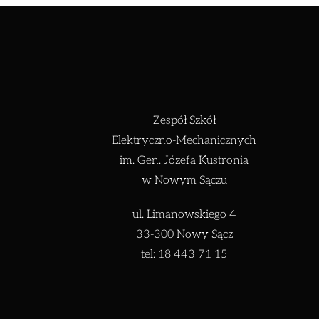
Zespół Szkół
Elektryczno-Mechanicznych
im. Gen. Józefa Kustronia
w Nowym Sączu
ul. Limanowskiego 4
33-300 Nowy Sącz
tel: 18 443 71 15