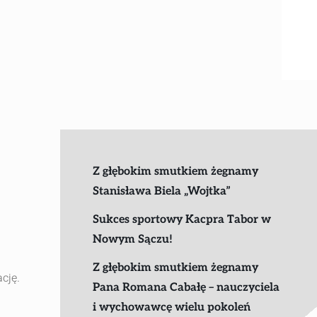
Z głębokim smutkiem żegnamy
Stanisława Biela „Wojtka”
Sukces sportowy Kacpra Tabor w
Nowym Sączu!
Z głębokim smutkiem żegnamy
cję.
Pana Romana Cabałę – nauczyciela
i wychowawcę wielu pokoleń