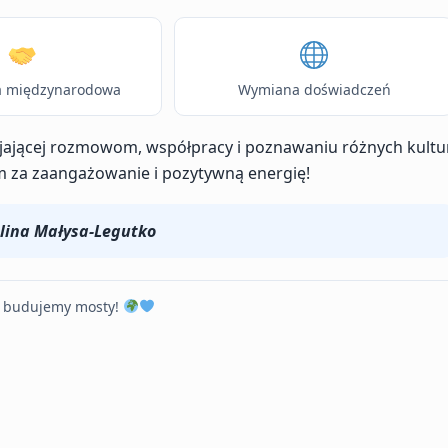
a międzynarodowa
Wymiana doświadczeń
yjającej rozmowom, współpracy i poznawaniu różnych kultur
 za zaangażowanie i pozytywną energię!
alina Małysa-Legutko
, budujemy mosty!