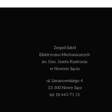
Zespół Szkół
Elektryczno-Mechanicznych
im. Gen. Józefa Kustronia
w Nowym Sączu
ul. Limanowskiego 4
33-300 Nowy Sącz
tel: 18 443 71 15