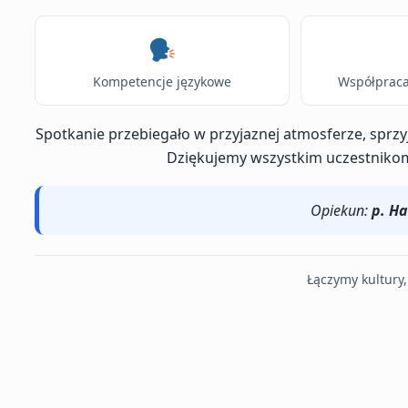
Kompetencje językowe
Współprac
Spotkanie przebiegało w przyjaznej atmosferze, sprz
Dziękujemy wszystkim uczestnikom
Opiekun:
p. H
Łączymy kultury