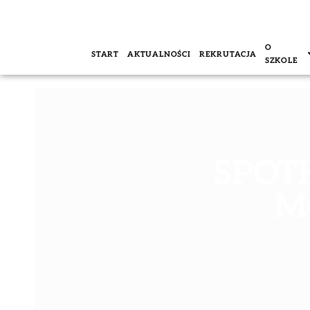
O
START
AKTUALNOŚCI
REKRUTACJA
SZKOLE
SPOT
M