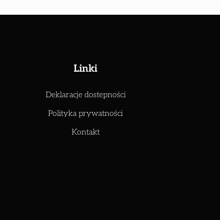
Linki
Deklaracje dostepności
Polityka prywatności
Kontakt