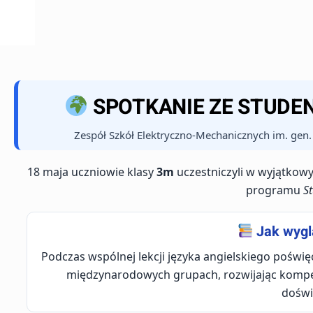
SPOTKANIE ZE STUDEN
Zespół Szkół Elektryczno-Mechanicznych im. gen. 
18 maja uczniowie klasy
3m
uczestniczyli w wyjątkow
programu
S
Jak wygl
Podczas wspólnej lekcji języka angielskiego poświ
międzynarodowych grupach, rozwijając kompete
doświ