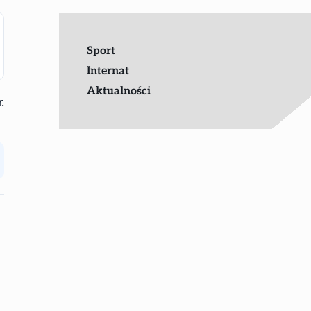
Sport
Internat
Aktualności
.