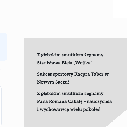
Z głębokim smutkiem żegnamy
Stanisława Biela „Wojtka”
h
Sukces sportowy Kacpra Tabor w
Nowym Sączu!
Z głębokim smutkiem żegnamy
Pana Romana Cabałę – nauczyciela
i wychowawcę wielu pokoleń