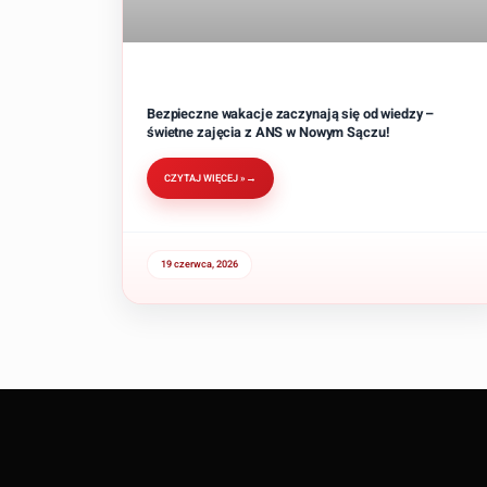
Bezpieczne wakacje zaczynają się od wiedzy –
świetne zajęcia z ANS w Nowym Sączu!
CZYTAJ WIĘCEJ »
19 czerwca, 2026