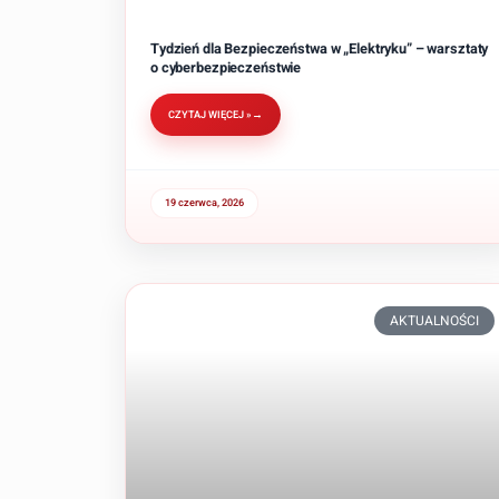
Tydzień dla Bezpieczeństwa w „Elektryku” – warsztaty
o cyberbezpieczeństwie
CZYTAJ WIĘCEJ »
19 czerwca, 2026
AKTUALNOŚCI