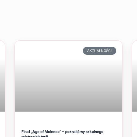
AKTUALNOŚCI
Finał „Age of Violence” – poznaliśmy szkolnego
mistrza historii!