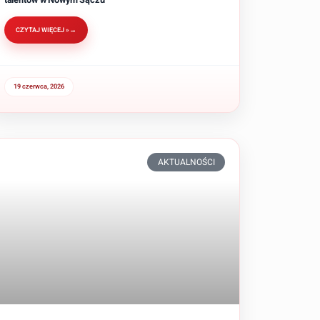
CZYTAJ WIĘCEJ »
19 czerwca, 2026
AKTUALNOŚCI