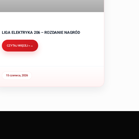
LIGA ELEKTRYKA 206 – ROZDANIE NAGRÓD
CZYTAJ WIĘCEJ »
15 czerwca, 2026