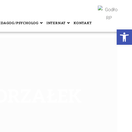
EDAGOG/PSYCHOLOG
INTERNAT
KONTAKT
Ot
ORZAŁEK