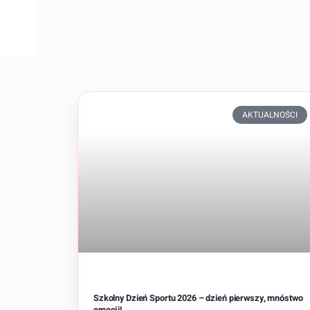
AKTUALNOŚCI
Szkolny Dzień Sportu 2026 – dzień pierwszy, mnóstwo
emocji!