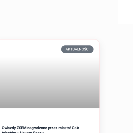
AKTUALNOŚCI
Gwiazdy ZSEM nagrodzone przez miasto! Gala
talentów w Nowym Sączu