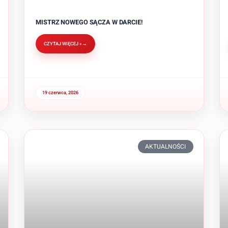
MISTRZ NOWEGO SĄCZA W DARCIE!
CZYTAJ WIĘCEJ »
19 czerwca, 2026
AKTUALNOŚCI