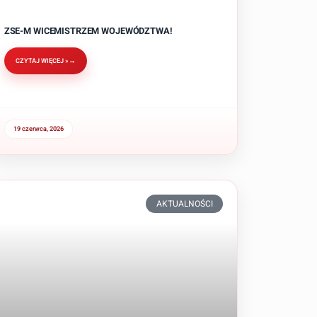
ZSE-M WICEMISTRZEM WOJEWÓDZTWA!
CZYTAJ WIĘCEJ »
19 czerwca, 2026
AKTUALNOŚCI