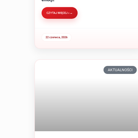
CZYTAJ WIĘCEJ »
22 czerwca, 2026
AKTUALNOŚCI