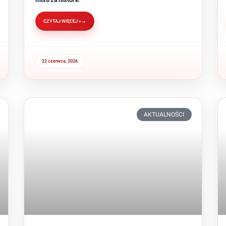
CZYTAJ WIĘCEJ »
22 czerwca, 2026
AKTUALNOŚCI