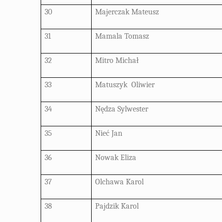
30
Majerczak Mateusz
31
Mamala Tomasz
32
Mitro Michał
33
Matuszyk
Oliwier
34
Nędza Sylwester
35
Nieć Jan
36
Nowak Eliza
37
Olchawa Karol
38
Pajdzik Karol