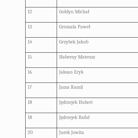
12
Gołdyn Michał
13
Gromala Paweł
14
Grzybek Jakub
15
Haberny Mateusz
16
Jaksan Eryk
17
Jama Kamil
18
Jędrzejek Hubert
18
Jędrzejek Rafał
20
Jurek Jowita