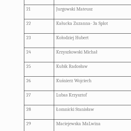
21
Jurgowski Mateusz
22
Kałucka Zuzanna- 3a Splot
23
Kołodziej Hubert
24
Krzyszkowski Michał
25
Kubik Radosław
26
Kuśnierz Wojciech
27
Lubas Krzysztof
28
Łomnicki Stanisław
29
Maciejewska MaLwina