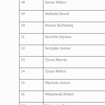
48
Sorota Wiktor
49
Stafiński Dawid
50
Strama Bartłomiej
51
Szczerba Szymon
52
Szczypka Antoni
53
Tynus Marcin
54
Tynus Wiktor
55
Wąchała Antoni
56
Wiśniewski Hubert