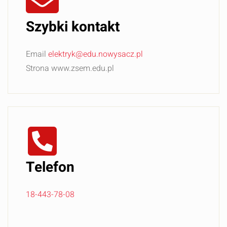
Szybki kontakt
Email
elektryk@edu.nowysacz.pl
Strona www.zsem.edu.pl
Telefon
18-443-78-08