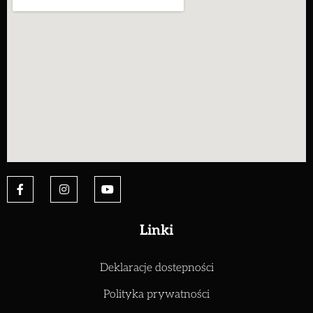
Linki
Deklaracje dostepności
Polityka prywatności