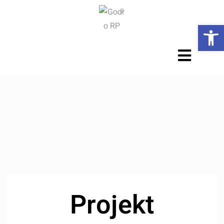
Ot
Projekt