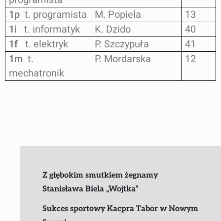
1p
t. programista
M. Popiela
13
1i
t. informatyk
K. Dzido
40
1f
t. elektryk
P. Szczypuła
41
1m
t.
P. Mordarska
12
mechatronik
Z głębokim smutkiem żegnamy
Stanisława Biela „Wojtka”
Sukces sportowy Kacpra Tabor w Nowym