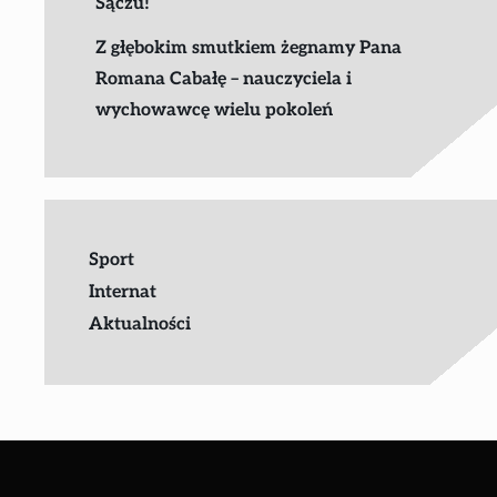
Sączu!
Z głębokim smutkiem żegnamy Pana
Romana Cabałę – nauczyciela i
wychowawcę wielu pokoleń
Sport
Internat
Aktualności