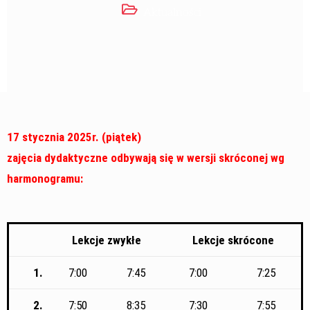
Aktualności
17 stycznia 2025r. (piątek)
zajęcia dydaktyczne odbywają się w wersji skróconej wg
harmonogramu:
Lekcje zwykłe
Lekcje skrócone
1.
7:00
7:45
7:00
7:25
2.
7:50
8:35
7:30
7:55