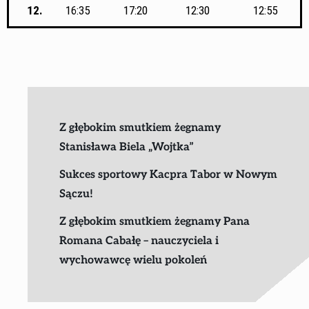
12.
16:35
17:20
12:30
12:55
Z głębokim smutkiem żegnamy
Stanisława Biela „Wojtka”
Sukces sportowy Kacpra Tabor w Nowym
Sączu!
Z głębokim smutkiem żegnamy Pana
Romana Cabałę – nauczyciela i
wychowawcę wielu pokoleń