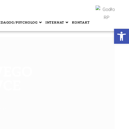
EDAGOG/PSYCHOLOG
INTERNAT
KONTAKT
Ot
WEGO
WCE
port