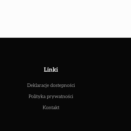
Linki
Deklaracje dostepności
Polityka prywatności
Kontakt