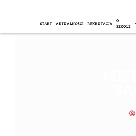
O
START
AKTUALNOŚCI
REKRUTACJA
SZKOLE
MIS
SĄ