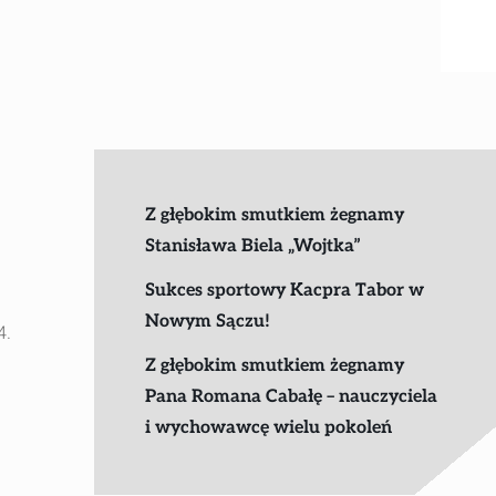
Z głębokim smutkiem żegnamy
Stanisława Biela „Wojtka”
Sukces sportowy Kacpra Tabor w
Nowym Sączu!
4.
Z głębokim smutkiem żegnamy
Pana Romana Cabałę – nauczyciela
i wychowawcę wielu pokoleń