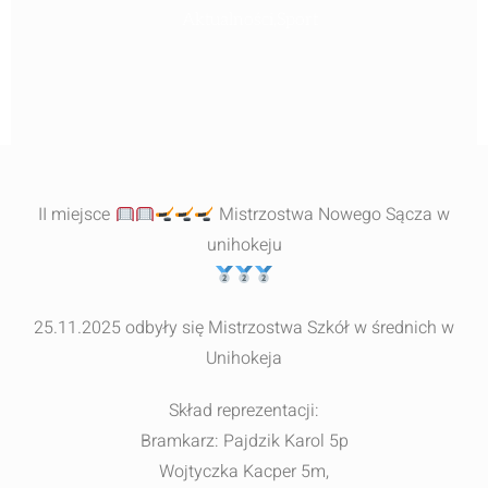
Aktualności
,
Sport
II miejsce
Mistrzostwa Nowego Sącza w
unihokeju
25.11.2025 odbyły się Mistrzostwa Szkół w średnich w
Unihokeja
Skład reprezentacji:
Bramkarz: Pajdzik Karol 5p
Wojtyczka Kacper 5m,