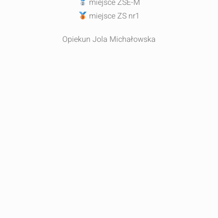
miejsce ZSE-M
miejsce ZS nr1
Opiekun Jola Michałowska