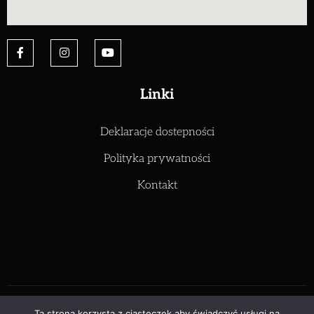
Linki
Deklaracje dostepności
Polityka prywatności
Kontakt
Zespół Szkół Elektryczno Mechanicznych – Sankofa
Ta strona korzysta z ciasteczek aby świadczyć usługi na