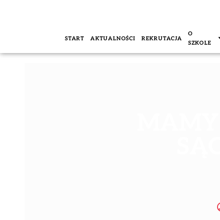
O
START
AKTUALNOŚCI
REKRUTACJA
SZKOLE
MAMY
SĄ