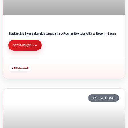
Siatkarskie i koszykarskie zmagania o Puchar Rektora ANS w Nowym Sączu
CZYTAJ WIĘCEJ »
28 maja, 2024
AKTUALNOŚCI