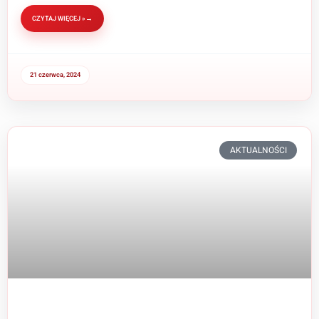
CZYTAJ WIĘCEJ »
21 czerwca, 2024
AKTUALNOŚCI