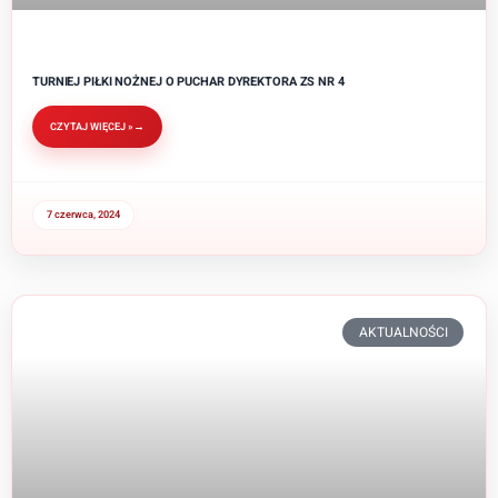
TURNIEJ PIŁKI NOŻNEJ O PUCHAR DYREKTORA ZS NR 4
CZYTAJ WIĘCEJ »
7 czerwca, 2024
AKTUALNOŚCI