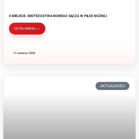
II MIEJSCE- MISTRZOSTWA NOWEGO SĄCZA W PIŁCE NOŻNEJ
CZYTAJ WIĘCEJ »
11 czerwca, 2024
AKTUALNOŚCI