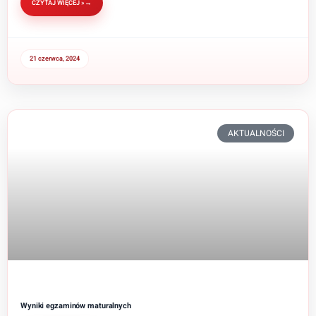
CZYTAJ WIĘCEJ »
21 czerwca, 2024
AKTUALNOŚCI
Wyniki egzaminów maturalnych