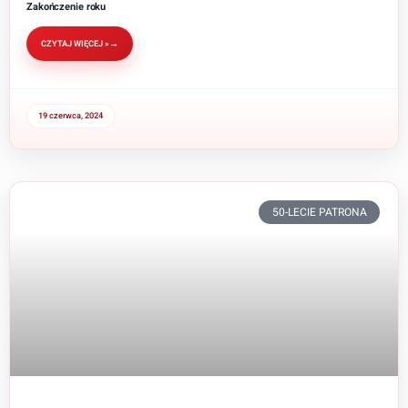
Zakończenie roku
CZYTAJ WIĘCEJ »
19 czerwca, 2024
50-LECIE PATRONA