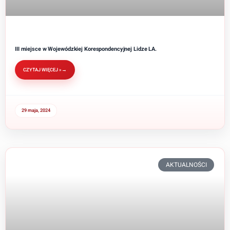
III miejsce w Wojewódzkiej Korespondencyjnej Lidze LA.
CZYTAJ WIĘCEJ »
29 maja, 2024
AKTUALNOŚCI