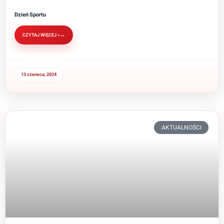
Dzień Sportu
CZYTAJ WIĘCEJ »
13 czerwca, 2024
AKTUALNOŚCI